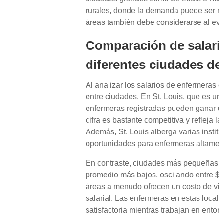
rurales, donde la demanda puede ser m
áreas también debe considerarse al eval
Comparación de salar
diferentes ciudades d
Al analizar los salarios de enfermeras 
entre ciudades. En St. Louis, que es 
enfermeras registradas pueden ganar 
cifra es bastante competitiva y refleja
Además, St. Louis alberga varias inst
oportunidades para enfermeras altame
En contraste, ciudades más pequeñas 
promedio más bajos, oscilando entre $
áreas a menudo ofrecen un costo de vid
salarial. Las enfermeras en estas loca
satisfactoria mientras trabajan en en