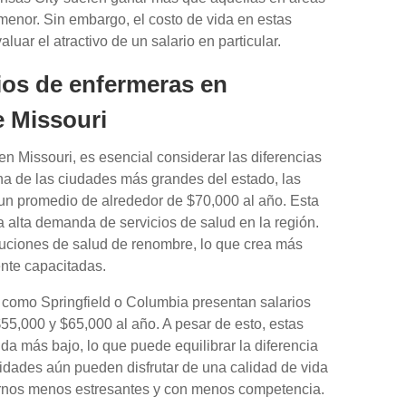
enor. Sin embargo, el costo de vida en estas
uar el atractivo de un salario en particular.
ios de enfermeras en
e Missouri
en Missouri, es esencial considerar las diferencias
una de las ciudades más grandes del estado, las
un promedio de alrededor de $70,000 al año. Esta
 la alta demanda de servicios de salud en la región.
ituciones de salud de renombre, lo que crea más
nte capacitadas.
como Springfield o Columbia presentan salarios
55,000 y $65,000 al año. A pesar de esto, estas
a más bajo, lo que puede equilibrar la diferencia
lidades aún pueden disfrutar de una calidad de vida
tornos menos estresantes y con menos competencia.