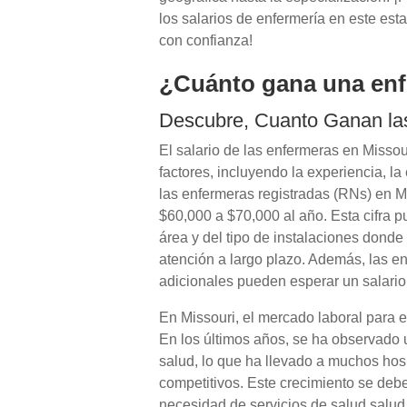
los salarios de enfermería en este esta
con confianza!
¿Cuánto gana una enf
Descubre, Cuanto Ganan la
El salario de las enfermeras en Missou
factores, incluyendo la experiencia, l
las enfermeras registradas (RNs) en
$60,000 a $70,000 al año. Esta cifra 
área y del tipo de instalaciones donde 
atención a largo plazo. Además, las en
adicionales pueden esperar un salario 
En Missouri, el mercado laboral para 
En los últimos años, se ha observado
salud, lo que ha llevado a muchos hosp
competitivos. Este crecimiento se debe,
necesidad de servicios de salud salud