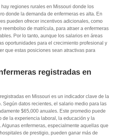
hay regiones rurales en Missouri donde los
ero donde la demanda de enfermeras es alta. En
es pueden ofrecer incentivos adicionales, como
e reembolso de matrícula, para atraer a enfermeras
les. Por lo tanto, aunque los salarios en áreas
as oportunidades para el crecimiento profesional y
er que estas posiciones sean atractivas para
nfermeras registradas en
registradas en Missouri es un indicador clave de la
. Según datos recientes, el salario medio para las
madamente $65,000 anuales. Este promedio puede
de la experiencia laboral, la educación y la
o. Algunas enfermeras, especialmente aquellas que
 hospitales de prestigio, pueden ganar más de