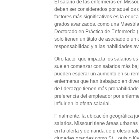
El salario de las enfermeras en Missour
deben ser considerados por aquellos 
factores más significativos es la educ
grados avanzados, como una Maestría 
Doctorado en Práctica de Enfermería
solo tienen un título de asociado o un 
responsabilidad y a las habilidades a
Otro factor que impacta los salarios e
suelen comenzar con salarios más baj
pueden esperar un aumento en su remune
enfermeras que han trabajado en diver
de liderazgo tienen más probabilidades
preferencia del empleador por enferm
influir en la oferta salarial.
Finalmente, la ubicación geográfica ju
salarios. Missouri tiene áreas urbanas 
en la oferta y demanda de profesional
ciudades grandes como St. Louis o Ka