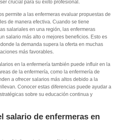
er crucial para su éxito profesional.
os permite a las enfermeras evaluar propuestas de
les de manera efectiva. Cuando se tiene
as salariales en una región, las enfermeras
n salario más alto o mejores beneficios. Esto es
 donde la demanda supera la oferta en muchas
iaciones más favorables.
larios en la enfermería también puede influir en la
áreas de la enfermería, como la enfermería de
nden a ofrecer salarios más altos debido a la
nllevan. Conocer estas diferencias puede ayudar a
estratégicas sobre su educación continua y
l salario de enfermeras en