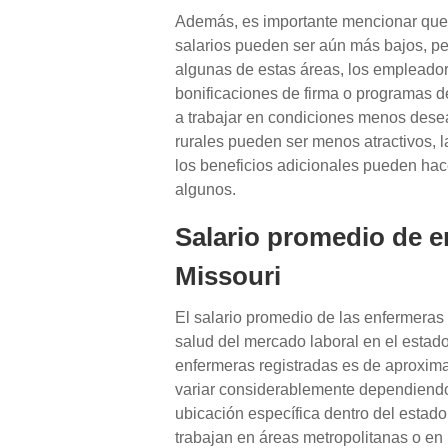
Además, es importante mencionar que 
salarios pueden ser aún más bajos, p
algunas de estas áreas, los empleador
bonificaciones de firma o programas d
a trabajar en condiciones menos deseab
rurales pueden ser menos atractivos, l
los beneficios adicionales pueden hac
algunos.
Salario promedio de e
Missouri
El salario promedio de las enfermeras 
salud del mercado laboral en el estado
enfermeras registradas es de aproxi
variar considerablemente dependiendo 
ubicación específica dentro del estad
trabajan en áreas metropolitanas o en