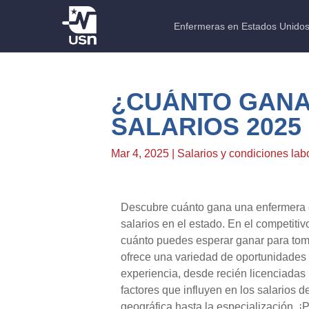
Enfermeras en Estados Unido
¿CUÁNTO GANA
SALARIOS 2025
Mar 4, 2025
|
Salarios y condiciones lab
Descubre cuánto gana una enfermera e
salarios en el estado. En el competiti
cuánto puedes esperar ganar para toma
ofrece una variedad de oportunidades 
experiencia, desde recién licenciadas
factores que influyen en los salarios 
geográfica hasta la especialización. ¡