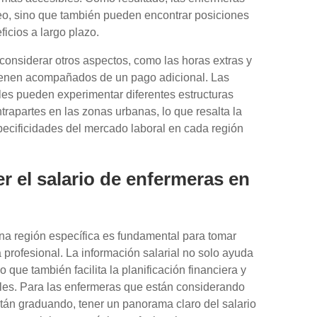
eo, sino que también pueden encontrar posiciones
ficios a largo plazo.
 considerar otros aspectos, como las horas extras y
ienen acompañados de un pago adicional. Las
les pueden experimentar diferentes estructuras
rapartes en las zonas urbanas, lo que resalta la
pecificidades del mercado laboral en cada región
r el salario de enfermeras en
na región específica es fundamental para tomar
 profesional. La información salarial no solo ayuda
o que también facilita la planificación financiera y
les. Para las enfermeras que están considerando
tán graduando, tener un panorama claro del salario