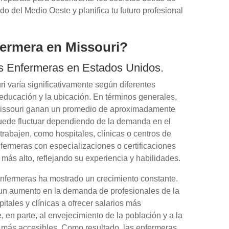
do del Medio Oeste y planifica tu futuro profesional
ermera en Missouri?
s Enfermeras en Estados Unidos.
ri varía significativamente según diferentes
a educación y la ubicación. En términos generales,
 Missouri ganan un promedio de aproximadamente
puede fluctuar dependiendo de la demanda en el
trabajen, como hospitales, clínicas o centros de
fermeras con especializaciones o certificaciones
más alto, reflejando su experiencia y habilidades.
enfermeras ha mostrado un crecimiento constante.
 un aumento en la demanda de profesionales de la
itales y clínicas a ofrecer salarios más
 en parte, al envejecimiento de la población y a la
 más accesibles. Como resultado, las enfermeras