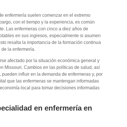
e enfermería suelen comenzar en el extremo
mbargo, con el tiempo y la experiencia, es común
te. Las enfermeras con cinco a diez años de
otables en sus ingresos, especialmente si asumen
sto resalta la importancia de la formación continua
 de la enfermería.
se afectado por la situación económica general y
en Missouri. Cambios en las políticas de salud, así
 pueden influir en la demanda de enfermeras y, por
s vital que las enfermeras se mantengan informadas
 economía local para tomar decisiones informadas
pecialidad en enfermería en