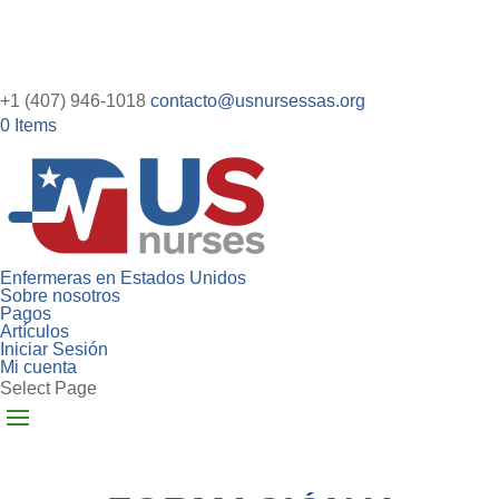
+1 (407) 946-1018
contacto@usnursessas.org
0 Items
Enfermeras en Estados Unidos
Sobre nosotros
Pagos
Artículos
Iniciar Sesión
Mi cuenta
Select Page