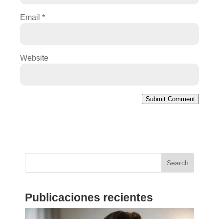
Email
*
Website
Submit Comment
Search
Publicaciones recientes