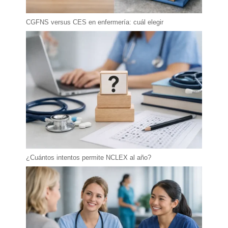
CGFNS versus CES en enfermería: cuál elegir
¿Cuántos intentos permite NCLEX al año?