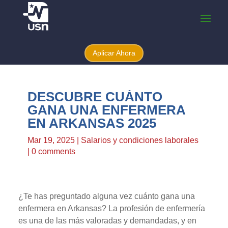
Aplicar Ahora
DESCUBRE CUÁNTO
GANA UNA ENFERMERA
EN ARKANSAS 2025
Mar 19, 2025
|
Salarios y condiciones laborales
|
0 comments
¿Te has preguntado alguna vez cuánto gana una
enfermera en Arkansas? La profesión de enfermería
es una de las más valoradas y demandadas, y en