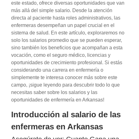
este estado, ofrece diversas oportunidades que van
más allá del simple salario. Desde la atención
directa al paciente hasta roles administrativos, las
enfermeras desempeñan un papel crucial en el
sistema de salud. En este artículo, exploraremos no
solo los salarios promedio que se pueden esperar,
sino también los beneficios que acompañan a esta
vocación, como el seguro médico, licencias y
oportunidades de crecimiento profesional. Si estás
considerando una carrera en enfermería o
simplemente te interesa conocer más sobre este
campo, ¡sigue leyendo para descubrir todo lo que
necesitas saber sobre los salarios y las
oportunidades de enfermería en Arkansas!
Introducción al salario de las
enfermeras en Arkansas