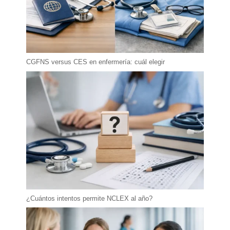
CGFNS versus CES en enfermería: cuál elegir
¿Cuántos intentos permite NCLEX al año?