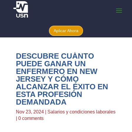
Aplicar Ahora
DESCUBRE CUÁNTO
PUEDE GANAR UN
ENFERMERO EN NEW
JERSEY Y CÓMO
ALCANZAR EL ÉXITO EN
ESTA PROFESIÓN
DEMANDADA
Nov 23, 2024
|
Salarios y condiciones laborales
|
0 comments