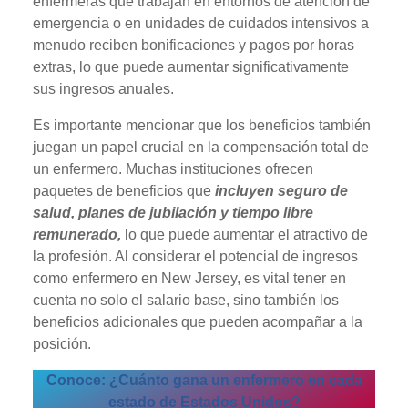
enfermeras que trabajan en entornos de atención de
emergencia o en unidades de cuidados intensivos a
menudo reciben bonificaciones y pagos por horas
extras, lo que puede aumentar significativamente
sus ingresos anuales.
Es importante mencionar que los beneficios también
juegan un papel crucial en la compensación total de
un enfermero. Muchas instituciones ofrecen
paquetes de beneficios que
incluyen seguro de
salud, planes de jubilación y tiempo libre
remunerado,
lo que puede aumentar el atractivo de
la profesión. Al considerar el potencial de ingresos
como enfermero en New Jersey, es vital tener en
cuenta no solo el salario base, sino también los
beneficios adicionales que pueden acompañar a la
posición.
Conoce: ¿Cuánto gana un enfermero en cada
estado de Estados Unidos?