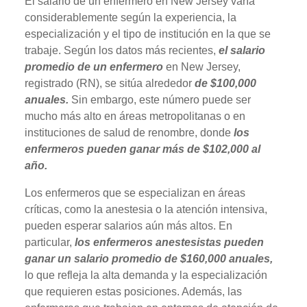
El salario de un enfermero en New Jersey varía
considerablemente según la experiencia, la
especialización y el tipo de institución en la que se
trabaje. Según los datos más recientes,
el salario
promedio de un enfermero
en New Jersey,
registrado (RN), se sitúa alrededor
de $100,000
anuales.
Sin embargo, este número puede ser
mucho más alto en áreas metropolitanas o en
instituciones de salud de renombre, donde
los
enfermeros pueden ganar más de $102,000 al
año.
Los enfermeros que se especializan en áreas
críticas, como la anestesia o la atención intensiva,
pueden esperar salarios aún más altos. En
particular,
los enfermeros anestesistas pueden
ganar un salario promedio de $160,000 anuales,
lo que refleja la alta demanda y la especialización
que requieren estas posiciones. Además, las