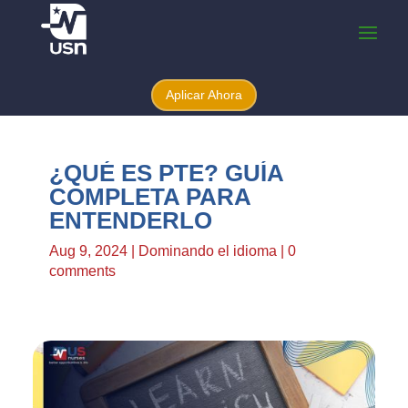
Aplicar Ahora
¿QUÉ ES PTE? GUÍA
COMPLETA PARA
ENTENDERLO
Aug 9, 2024
|
Dominando el idioma
|
0
comments