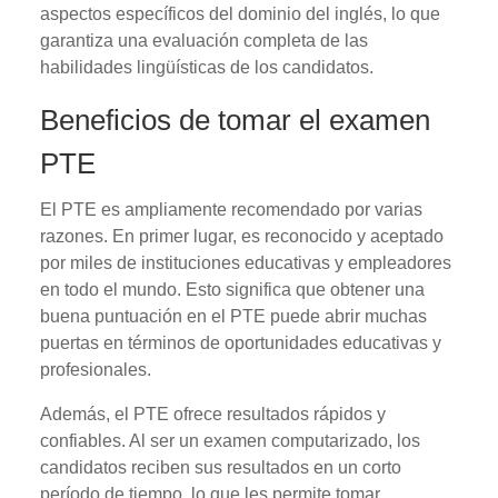
aspectos específicos del dominio del inglés, lo que
garantiza una evaluación completa de las
habilidades lingüísticas de los candidatos.
Beneficios de tomar el examen
PTE
El PTE es ampliamente recomendado por varias
razones. En primer lugar, es reconocido y aceptado
por miles de instituciones educativas y empleadores
en todo el mundo. Esto significa que obtener una
buena puntuación en el PTE puede abrir muchas
puertas en términos de oportunidades educativas y
profesionales.
Además, el PTE ofrece resultados rápidos y
confiables. Al ser un examen computarizado, los
candidatos reciben sus resultados en un corto
período de tiempo, lo que les permite tomar