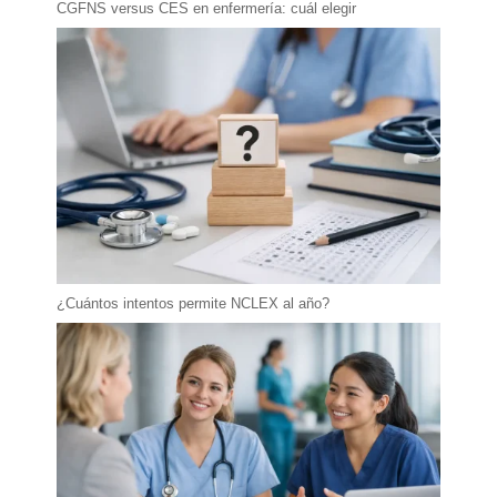
CGFNS versus CES en enfermería: cuál elegir
¿Cuántos intentos permite NCLEX al año?