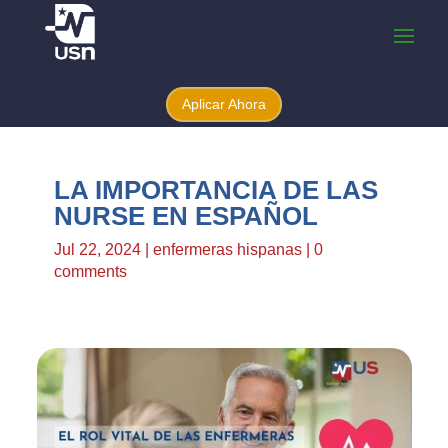
Aplicar Ahora
LA IMPORTANCIA DE LAS
NURSE EN ESPAÑOL
Jul 22, 2024
|
enfermeras hispanas
|
0
comments