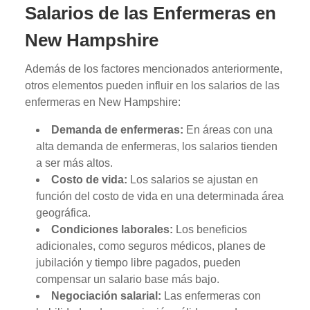
Salarios de las Enfermeras en
New Hampshire
Además de los factores mencionados anteriormente,
otros elementos pueden influir en los salarios de las
enfermeras en New Hampshire:
Demanda de enfermeras:
En áreas con una
alta demanda de enfermeras, los salarios tienden
a ser más altos.
Costo de vida:
Los salarios se ajustan en
función del costo de vida en una determinada área
geográfica.
Condiciones laborales:
Los beneficios
adicionales, como seguros médicos, planes de
jubilación y tiempo libre pagados, pueden
compensar un salario base más bajo.
Negociación salarial:
Las enfermeras con