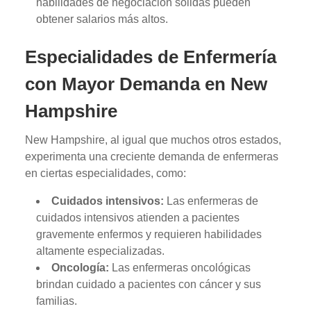
habilidades de negociación sólidas pueden
obtener salarios más altos.
Especialidades de Enfermería
con Mayor Demanda en New
Hampshire
New Hampshire, al igual que muchos otros estados,
experimenta una creciente demanda de enfermeras
en ciertas especialidades, como:
Cuidados intensivos:
Las enfermeras de
cuidados intensivos atienden a pacientes
gravemente enfermos y requieren habilidades
altamente especializadas.
Oncología:
Las enfermeras oncológicas
brindan cuidado a pacientes con cáncer y sus
familias.