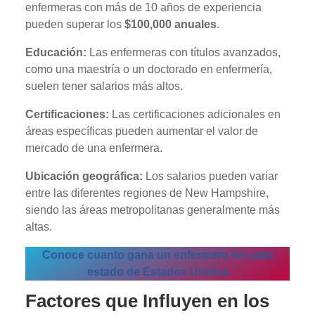
enfermeras con más de 10 años de experiencia
pueden superar los
$100,000 anuales
.
Educación:
Las enfermeras con títulos avanzados,
como una maestría o un doctorado en enfermería,
suelen tener salarios más altos.
Certificaciones:
Las certificaciones adicionales en
áreas específicas pueden aumentar el valor de
mercado de una enfermera.
Ubicación geográfica:
Los salarios pueden variar
entre las diferentes regiones de New Hampshire,
siendo las áreas metropolitanas generalmente más
altas.
Conoce cuanto gana un enfermero en cada
estado de Estados Unidos
Factores que Influyen en los