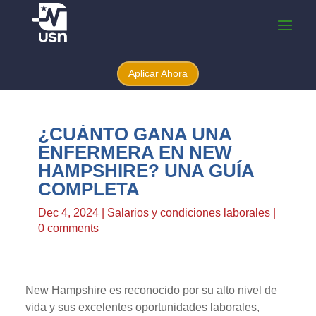
Aplicar Ahora
¿CUÁNTO GANA UNA
ENFERMERA EN NEW
HAMPSHIRE? UNA GUÍA
COMPLETA
Dec 4, 2024
|
Salarios y condiciones laborales
|
0 comments
New Hampshire es reconocido por su alto nivel de
vida y sus excelentes oportunidades laborales,