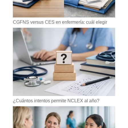
CGFNS versus CES en enfermería: cuál elegir
¿Cuántos intentos permite NCLEX al año?