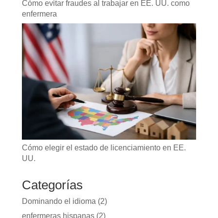
Cómo evitar fraudes al trabajar en EE. UU. como
enfermera
Cómo elegir el estado de licenciamiento en EE.
UU.
Categorías
Dominando el idioma
(2)
enfermeras hispanas
(2)