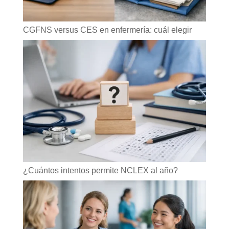
CGFNS versus CES en enfermería: cuál elegir
¿Cuántos intentos permite NCLEX al año?