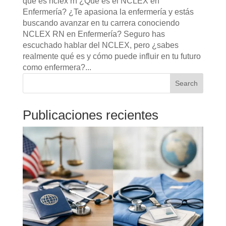
que es nclex rn ¿Qué es el NCLEX en
Enfermería? ¿Te apasiona la enfermería y estás
buscando avanzar en tu carrera conociendo
NCLEX RN en Enfermería? Seguro has
escuchado hablar del NCLEX, pero ¿sabes
realmente qué es y cómo puede influir en tu futuro
como enfermera?...
Search
Publicaciones recientes