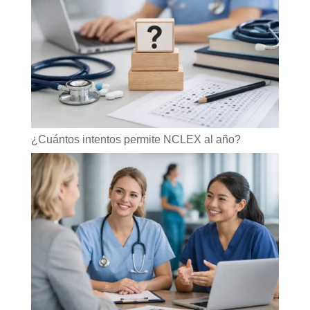
¿Cuántos intentos permite NCLEX al año?