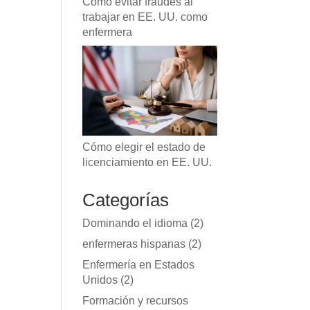
Cómo evitar fraudes al
trabajar en EE. UU. como
enfermera
Cómo elegir el estado de
licenciamiento en EE. UU.
Categorías
Dominando el idioma
(2)
enfermeras hispanas
(2)
Enfermería en Estados
Unidos
(2)
Formación y recursos