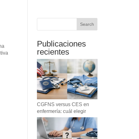
Search
Publicaciones
na
recientes
tiva
CGFNS versus CES en
enfermería: cuál elegir