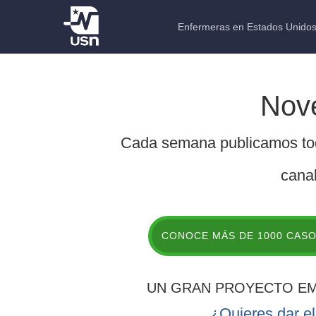
Enfermeras en Estados Unido
Nov
Cada semana publicamos tod
cana
CONOCE MÁS DE 1000 CASO
UN GRAN PROYECTO EM
¿Quieres dar e