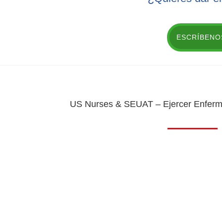
ESCRÍBENO
US Nurses & SEUAT – Ejercer Enferm